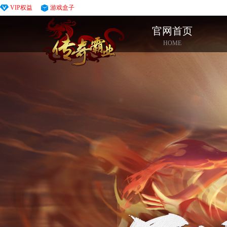
VIP权益
游戏盒子
官网首页
HOME