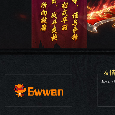
友
5wwan