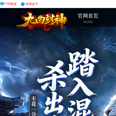
VIP权益
游戏盒子
官网首页
HOME