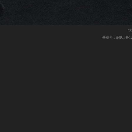
软著
备案号：皖ICP备120