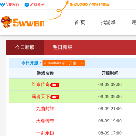
VIP权益
游戏盒子
首 页
找游戏
今日新服
明日新服
今日开服：
2026-08-09 今日开服：
38
游戏名称
开服时间
维京传奇
08-09 09:00
霸者天下
08-09 09:00
九曲封神
08-09 21:00
天尊传奇
08-09 19:00
一剑永恒
08-09 17:00