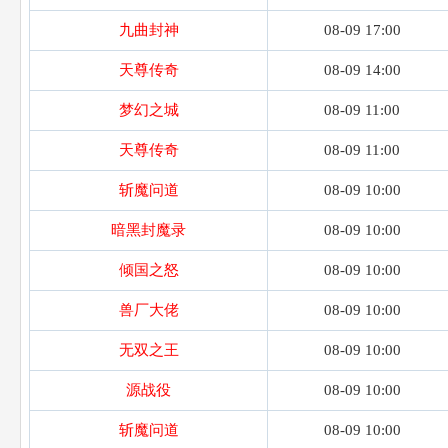
九曲封神
08-09 17:00
天尊传奇
08-09 14:00
梦幻之城
08-09 11:00
天尊传奇
08-09 11:00
斩魔问道
08-09 10:00
暗黑封魔录
08-09 10:00
倾国之怒
08-09 10:00
兽厂大佬
08-09 10:00
无双之王
08-09 10:00
源战役
08-09 10:00
斩魔问道
08-09 10:00