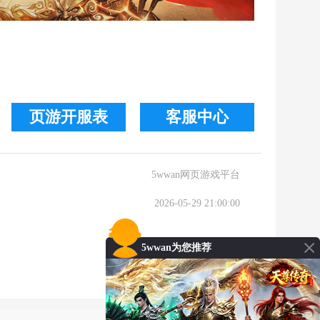
页游开服表
客服中心
5wwan网页游戏平台
2026-05-29 21:00:00
5wwan为您推荐