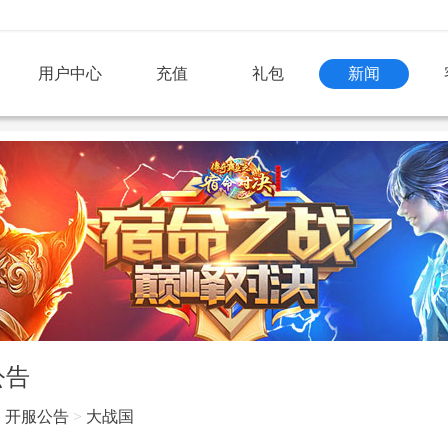
用户中心
充值
礼包
新闻
公告
>
开服公告
>
大战国