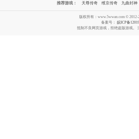
推荐游戏：
天尊传奇
维京传奇
九曲封神
版权所有：www.5wwan.com © 2012-202
备案号：
皖ICP备12019
抵制不良网页游戏，拒绝盗版游戏。 