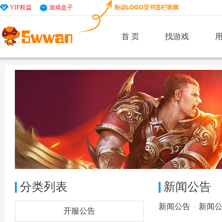
VIP权益
游戏盒子
首 页
找游戏
分类列表
新闻公告
新闻公告
>
新闻
开服公告