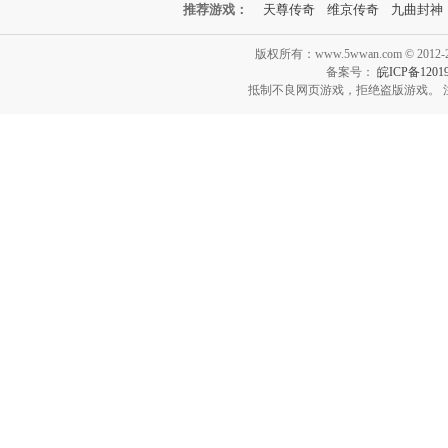
推荐游戏：
天尊传奇
维京传奇
九曲封神
版权所有：www.5wwan.com © 2012-202
备案号：
皖ICP备12019
抵制不良网页游戏，拒绝盗版游戏。 