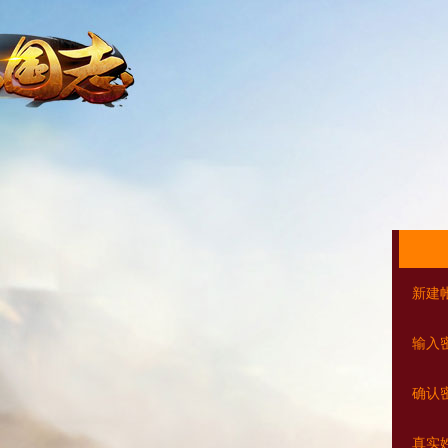
新建
输入
确认
真实