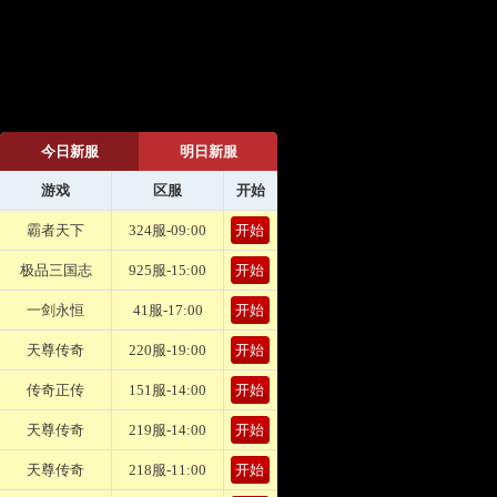
今日新服
明日新服
游戏
区服
开始
霸者天下
324服-09:00
开始
极品三国志
925服-15:00
开始
一剑永恒
41服-17:00
开始
天尊传奇
220服-19:00
开始
传奇正传
151服-14:00
开始
天尊传奇
219服-14:00
开始
天尊传奇
218服-11:00
开始